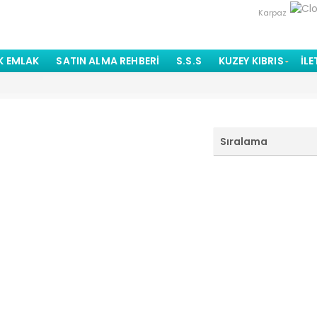
Karpaz
K EMLAK
SATIN ALMA REHBERI
S.S.S
KUZEY KIBRIS
İLE
Sıralama