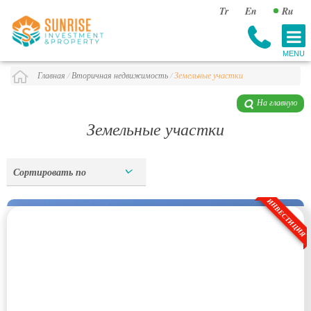
Tr
En
Ru
Главная
/
Вторичная недвижимость
/
Земельные участки
На главную
Земельные участки
Сортировать по
ИНВЕСТИЦИЯ