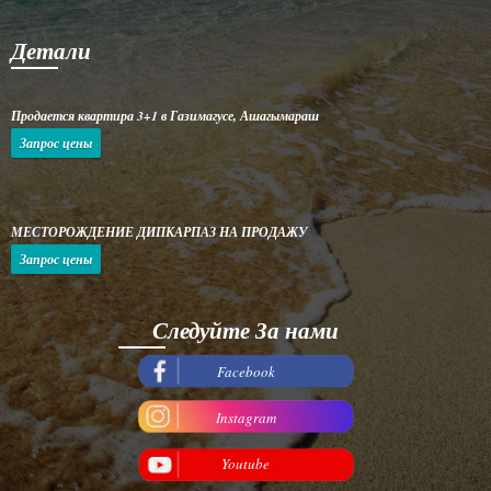
Детали
Продается квартира 3+1 в Газимагусе, Ашагымараш
Запрос цены
МЕСТОРОЖДЕНИЕ ДИПКАРПАЗ НА ПРОДАЖУ
Запрос цены
Следуйте За нами
Facebook
Instagram
Youtube