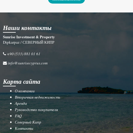
Наши контакты
Sunrise Investment & Property
Dipkarpaz / СЕВЕРНЫЙ КИПР
+90 (533) 881 01 61
info@sunrisecyprus.com
Карта сайта
О компании
Вторичная недвижимость
Аренда
Руководство покупателя
FAQ
Северный Кипр
Контакты